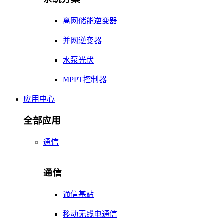
离网储能逆变器
并网逆变器
水泵光伏
MPPT控制器
应用中心
全部应用
通信
通信
通信基站
移动无线电通信