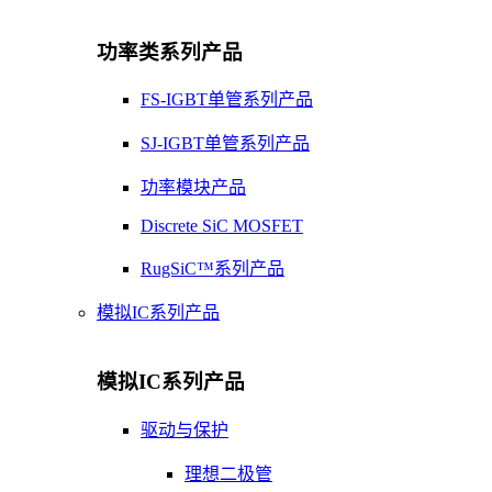
功率类系列产品
FS-IGBT单管系列产品
SJ-IGBT单管系列产品
功率模块产品
Discrete SiC MOSFET
RugSiC™系列产品
模拟IC系列产品
模拟IC系列产品
驱动与保护
理想二极管