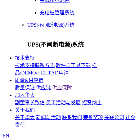
中低压电池包
充电桩管理系统
UPS(不间断电源)系统
UPS(不间断电源)系统
技术支持
技术支持联系方式
软件与工具下载
样
品/DEMO/HELIPAD申请
质量&供应链
质量保证
供应链
供应保障
加入华太
副董事长致信
员工活动与发展
招贤纳士
关于我们
关于华太
新闻与活动
联系我们
荣誉奖项
关联公司
社会
责任
EN