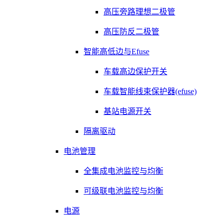
高压旁路理想二极管
高压防反二极管
智能高低边与Efuse
车载高边保护开关
车载智能线束保护器(efuse)
基站电源开关
隔离驱动
电池管理
全集成电池监控与均衡
可级联电池监控与均衡
电源