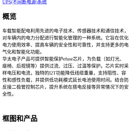
UPS(不间断电源)系统
概览
车载智能配电利用先进的电子技术、传感器技术和通信技术，
对车辆内的电力分配进行智能化管理的一种系统。它旨在优化
电力使用效率、提高车辆的安全性和可靠性，并支持更多的电
气化和智能化功能。
华太电子产品可提供智能保护efuse芯片，为负载（如灯光、
座椅、后视镜等）提供过流、过压、过温等保护。芯片实时采
样电压和电流，独特的I2T功能降低线缆重量，支持阻性、容
性和感性负载，并提供低功耗模式延长电池使用时间。结合防
反接二极管控制芯片，提升系统在搭电反接等异常情况下的安
全性。
框图和产品