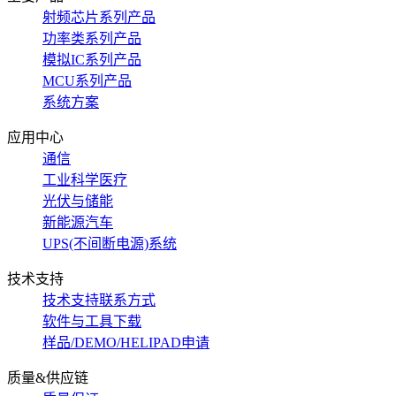
射频芯片系列产品
功率类系列产品
模拟IC系列产品
MCU系列产品
系统方案
应用中心
通信
工业科学医疗
光伏与储能
新能源汽车
UPS(不间断电源)系统
技术支持
技术支持联系方式
软件与工具下载
样品/DEMO/HELIPAD申请
质量&供应链