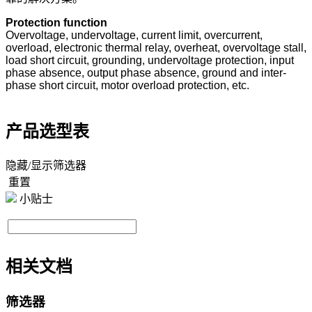
Protection function
Overvoltage, undervoltage, current limit, overcurrent,
overload, electronic thermal relay, overheat, overvoltage stall,
load short circuit, grounding, undervoltage protection, input
phase absence, output phase absence, ground and inter-
phase short circuit, motor overload protection, etc.
产品选型表
隐藏/显示筛选器
重置
小贴士
相关文档
筛选器