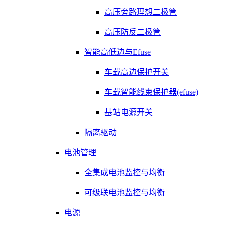
高压旁路理想二极管
高压防反二极管
智能高低边与Efuse
车载高边保护开关
车载智能线束保护器(efuse)
基站电源开关
隔离驱动
电池管理
全集成电池监控与均衡
可级联电池监控与均衡
电源