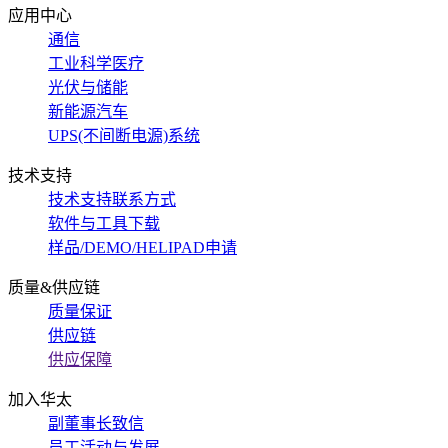
应用中心
通信
工业科学医疗
光伏与储能
新能源汽车
UPS(不间断电源)系统
技术支持
技术支持联系方式
软件与工具下载
样品/DEMO/HELIPAD申请
质量&供应链
质量保证
供应链
供应保障
加入华太
副董事长致信
员工活动与发展