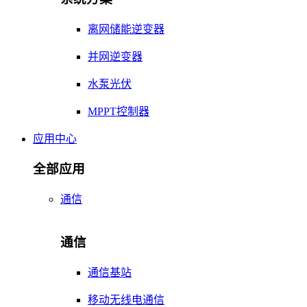
离网储能逆变器
并网逆变器
水泵光伏
MPPT控制器
应用中心
全部应用
通信
通信
通信基站
移动无线电通信