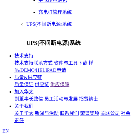
中低压电池包
充电桩管理系统
UPS(不间断电源)系统
UPS(不间断电源)系统
技术支持
技术支持联系方式
软件与工具下载
样
品/DEMO/HELIPAD申请
质量&供应链
质量保证
供应链
供应保障
加入华太
副董事长致信
员工活动与发展
招贤纳士
关于我们
关于华太
新闻与活动
联系我们
荣誉奖项
关联公司
社会
责任
EN