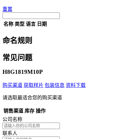
重置
名称
类型
语言
日期
命名规则
常见问题
H8G1819M10P
购买渠道
获取样片
包装信息
资料下载
请选取最适合您的购买渠道
销售渠道
库存
操作
公司名称
联系人