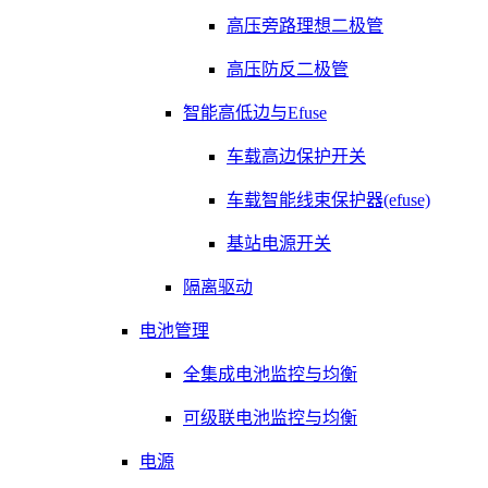
高压旁路理想二极管
高压防反二极管
智能高低边与Efuse
车载高边保护开关
车载智能线束保护器(efuse)
基站电源开关
隔离驱动
电池管理
全集成电池监控与均衡
可级联电池监控与均衡
电源