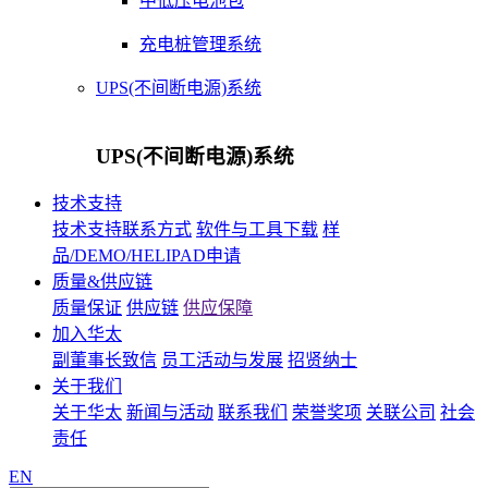
中低压电池包
充电桩管理系统
UPS(不间断电源)系统
UPS(不间断电源)系统
技术支持
技术支持联系方式
软件与工具下载
样
品/DEMO/HELIPAD申请
质量&供应链
质量保证
供应链
供应保障
加入华太
副董事长致信
员工活动与发展
招贤纳士
关于我们
关于华太
新闻与活动
联系我们
荣誉奖项
关联公司
社会
责任
EN