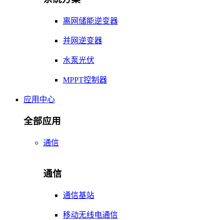
离网储能逆变器
并网逆变器
水泵光伏
MPPT控制器
应用中心
全部应用
通信
通信
通信基站
移动无线电通信