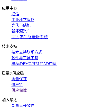
应用中心
通信
工业科学医疗
光伏与储能
新能源汽车
UPS(不间断电源)系统
技术支持
技术支持联系方式
软件与工具下载
样品/DEMO/HELIPAD申请
质量&供应链
质量保证
供应链
供应保障
加入华太
副董事长致信