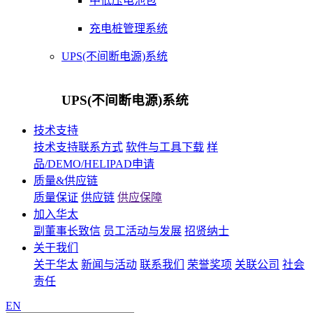
中低压电池包
充电桩管理系统
UPS(不间断电源)系统
UPS(不间断电源)系统
技术支持
技术支持联系方式
软件与工具下载
样
品/DEMO/HELIPAD申请
质量&供应链
质量保证
供应链
供应保障
加入华太
副董事长致信
员工活动与发展
招贤纳士
关于我们
关于华太
新闻与活动
联系我们
荣誉奖项
关联公司
社会
责任
EN