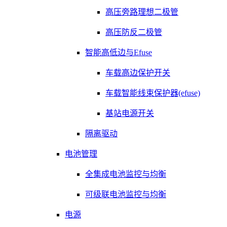
高压旁路理想二极管
高压防反二极管
智能高低边与Efuse
车载高边保护开关
车载智能线束保护器(efuse)
基站电源开关
隔离驱动
电池管理
全集成电池监控与均衡
可级联电池监控与均衡
电源