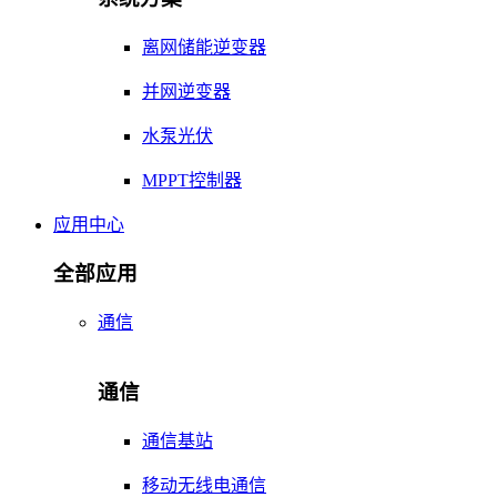
离网储能逆变器
并网逆变器
水泵光伏
MPPT控制器
应用中心
全部应用
通信
通信
通信基站
移动无线电通信