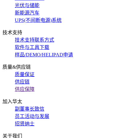
光伏与储能
新能源汽车
UPS(不间断电源)系统
技术支持
技术支持联系方式
软件与工具下载
样品/DEMO/HELIPAD申请
质量&供应链
质量保证
供应链
供应保障
加入华太
副董事长致信
员工活动与发展
招贤纳士
关于我们